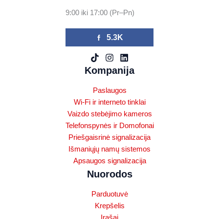
9:00 iki 17:00 (Pr–Pn)
5.3K
Kompanija
Paslaugos
Wi-Fi ir interneto tinklai
Vaizdo stebėjimo kameros
Telefonspynės ir Domofonai
Priešgaisrinė signalizacija
Išmaniųjų namų sistemos
Apsaugos signalizacija
Nuorodos
Parduotuvė
Krepšelis
Įrašai