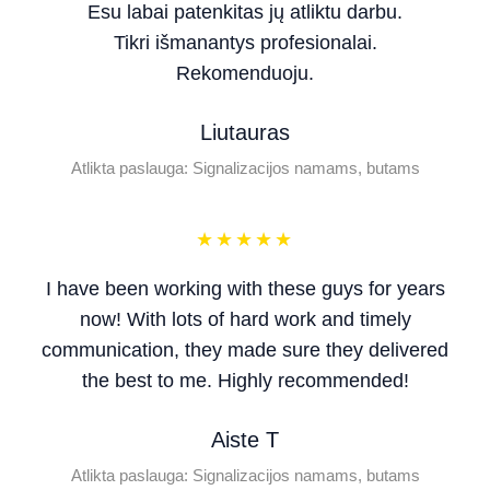
Esu labai patenkitas jų atliktu darbu.
Tikri išmanantys profesionalai.
Rekomenduoju.
Liutauras
Atlikta paslauga: Signalizacijos namams, butams
★
★
★
★
★
I have been working with these guys for years
now! With lots of hard work and timely
communication, they made sure they delivered
the best to me. Highly recommended!
Aiste T
Atlikta paslauga: Signalizacijos namams, butams