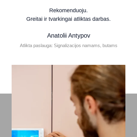
Rekomenduoju.
Greitai ir tvarkingai atliktas darbas.
Anatolii Antypov
Atlikta paslauga: Signalizacijos namams, butams