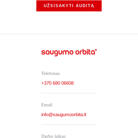
UŽSISAKYTI AUDITĄ
Telefonas
+370 680 06608
Email
info@saugumoorbita.lt
Darbo laikas