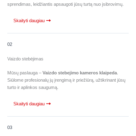
sprendimas, leidžiantis apsaugoti jūsų turtą nuo įsibrovimų
.
Skaityti daugiau
02
Vaizdo stebėjimas
Mūsų paslauga –
Vaizdo stebejimo kameros klaipeda
.
Siūlome profesionalų jų įrengimą ir priežiūrą, užtikrinant jūsų
turto ir aplinkos saugumą.
Skaityti daugiau
03