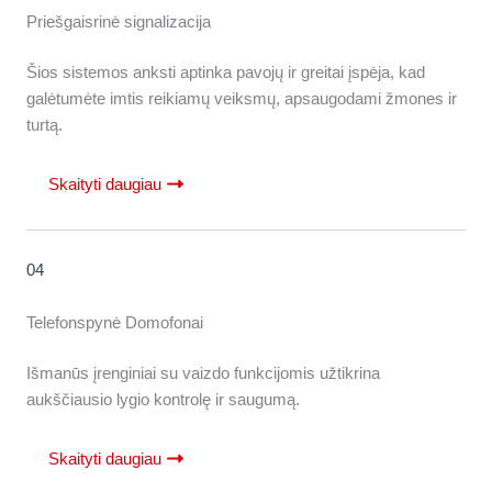
Priešgaisrinė signalizacija
Šios sistemos anksti aptinka pavojų ir greitai įspėja, kad
galėtumėte imtis reikiamų veiksmų, apsaugodami žmones ir
turtą.
Skaityti daugiau
04
Telefonspynė Domofonai
Išmanūs įrenginiai su vaizdo funkcijomis užtikrina
aukščiausio lygio kontrolę ir saugumą.
Skaityti daugiau