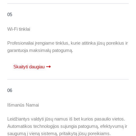
05
Wi-Fi tinklai
Profesionaliai įrengiame tinklus, kurie atitinka jūsų poreikius ir
garantuoja maksimalų patogumą.
Skaityti daugiau
06
Išmanūs Namai
Leidžiantys valdyti jūsų namus iš bet kurios pasaulio vietos.
Automatikos technologijos sujungia patogumą, efektyvumą ir
saugumą į vieną sistemą, pritaikytą jūsų poreikiams.