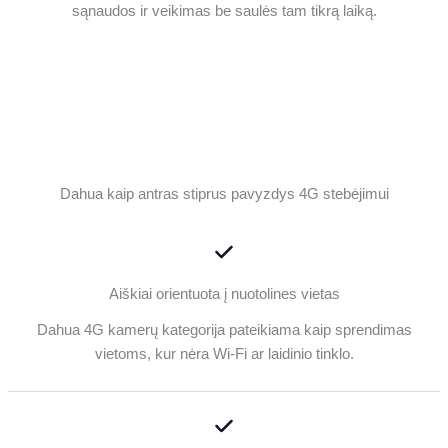
sąnaudos ir veikimas be saulės tam tikrą laiką.
Dahua kaip antras stiprus pavyzdys 4G stebėjimui
Aiškiai orientuota į nuotolines vietas
Dahua 4G kamerų kategorija pateikiama kaip sprendimas
vietoms, kur nėra Wi‑Fi ar laidinio tinklo.