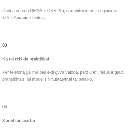
Dahua nurodo DMSS ir DSS Pro, o mobiliesiems įrenginiams –
iOS ir Android klientus.
03
Ką tai reiškia praktiškai
Per telefoną galima pasiekti gyvą vaizdą, peržiūrėti įrašus ir gauti
pranešimus, jei modelis ir nustatymai tai palaiko.
04
Kodėl tai svarbu