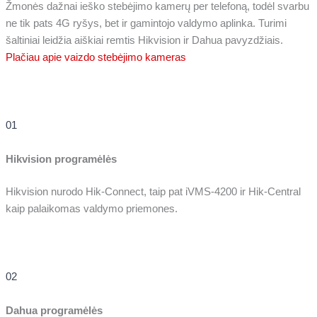
Žmonės dažnai ieško stebėjimo kamerų per telefoną, todėl svarbu
ne tik pats 4G ryšys, bet ir gamintojo valdymo aplinka. Turimi
šaltiniai leidžia aiškiai remtis Hikvision ir Dahua pavyzdžiais.
Plačiau apie vaizdo stebėjimo kameras
01
Hikvision programėlės
Hikvision nurodo Hik-Connect, taip pat iVMS-4200 ir Hik-Central
kaip palaikomas valdymo priemones.
02
Dahua programėlės