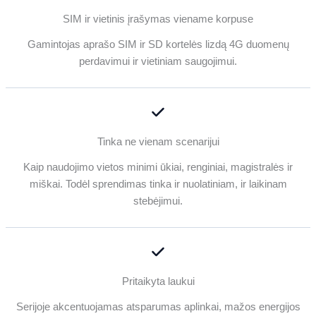
SIM ir vietinis įrašymas viename korpuse
Gamintojas aprašo SIM ir SD kortelės lizdą 4G duomenų
perdavimui ir vietiniam saugojimui.
Tinka ne vienam scenarijui
Kaip naudojimo vietos minimi ūkiai, renginiai, magistralės ir
miškai. Todėl sprendimas tinka ir nuolatiniam, ir laikinam
stebėjimui.
Pritaikyta laukui
Serijoje akcentuojamas atsparumas aplinkai, mažos energijos