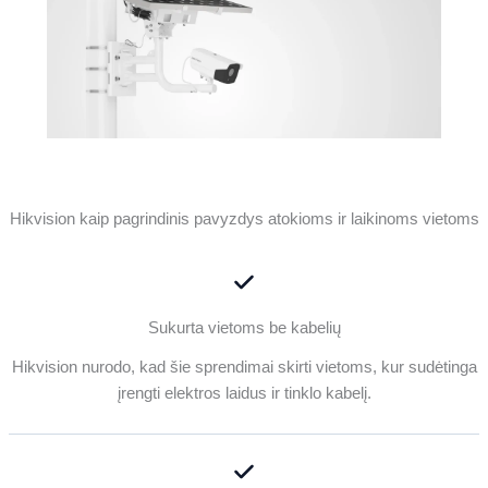
Hikvision kaip pagrindinis pavyzdys atokioms ir laikinoms vietoms
Sukurta vietoms be kabelių
Hikvision nurodo, kad šie sprendimai skirti vietoms, kur sudėtinga
įrengti elektros laidus ir tinklo kabelį.