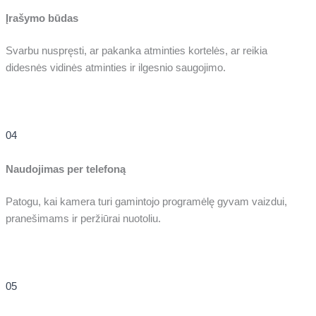
Įrašymo būdas
Svarbu nuspręsti, ar pakanka atminties kortelės, ar reikia
didesnės vidinės atminties ir ilgesnio saugojimo.
04
Naudojimas per telefoną
Patogu, kai kamera turi gamintojo programėlę gyvam vaizdui,
pranešimams ir peržiūrai nuotoliu.
05