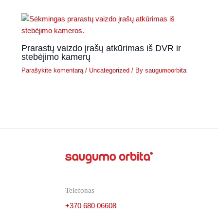
Prarastų vaizdo įrašų atkūrimas iš DVR ir
stebėjimo kamerų
Parašykite komentarą
/
Uncategorized
/ By
saugumoorbita
Telefonas
+370 680 06608