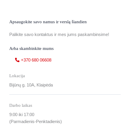
Apsaugokite savo namus ir verslą šiandien
Palikite savo kontaktus ir mes jums paskambinsime!
Arba skambinkite mums
+370 680 06608
Lokacija
Bijūnų g. 10A, Klaipėda
Darbo laikas
9:00 iki 17:00
(Parmadienis-Penktadienis)