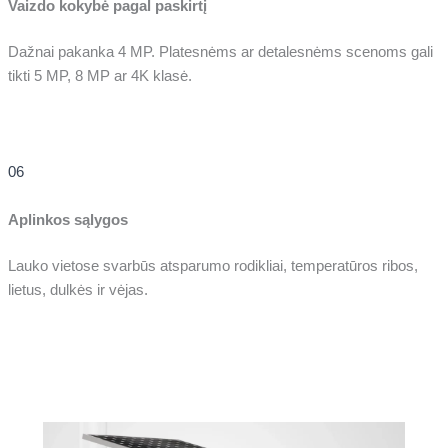
Vaizdo kokybė pagal paskirtį
Dažnai pakanka 4 MP. Platesnėms ar detalesnėms scenoms gali
tikti 5 MP, 8 MP ar 4K klasė.
06
Aplinkos sąlygos
Lauko vietose svarbūs atsparumo rodikliai, temperatūros ribos,
lietus, dulkės ir vėjas.