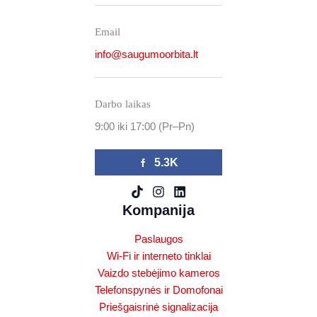
Email
info@saugumoorbita.lt
Darbo laikas
9:00 iki 17:00 (Pr–Pn)
5.3K
Kompanija
Paslaugos
Wi-Fi ir interneto tinklai
Vaizdo stebėjimo kameros
Telefonspynės ir Domofonai
Priešgaisrinė signalizacija