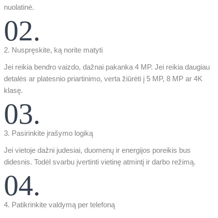
nuolatinė.
02.
2. Nuspręskite, ką norite matyti
Jei reikia bendro vaizdo, dažnai pakanka 4 MP. Jei reikia daugiau
detalės ar platesnio priartinimo, verta žiūrėti į 5 MP, 8 MP ar 4K
klasę.
03.
3. Pasirinkite įrašymo logiką
Jei vietoje dažni judesiai, duomenų ir energijos poreikis bus
didesnis. Todėl svarbu įvertinti vietinę atmintį ir darbo režimą.
04.
4. Patikrinkite valdymą per telefoną