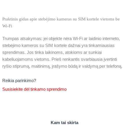
Praktinis gidas apie stebėjimo kameras su SIM kortele vietoms be
Wi‑Fi
Trumpas atsakymas: jei objekte nėra Wi‑Fi ar laidinio interneto,
stebėjimo kameros su SIM kortele dažnai yra tinkamiausias
sprendimas. Jos tinka laikinoms, atokioms ar sunkiai
kabeliuojamoms vietoms. Prieš renkantis svarbiausia įvertinti
ryšio stiprumą, maitinimą, įrašymo būdą ir valdymą per telefoną.
Reikia parinkimo?
Susisiekite dėl tinkamo sprendimo
Kam tai skirta