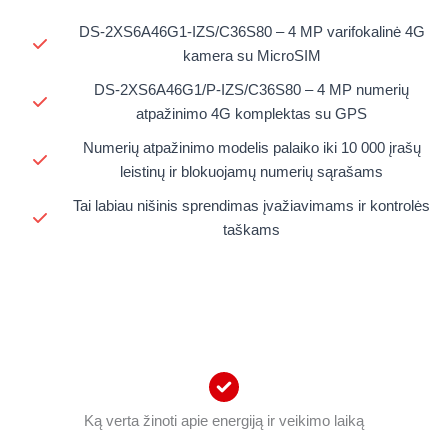
DS-2XS6A46G1-IZS/C36S80 – 4 MP varifokalinė 4G
kamera su MicroSIM
DS-2XS6A46G1/P-IZS/C36S80 – 4 MP numerių
atpažinimo 4G komplektas su GPS
Numerių atpažinimo modelis palaiko iki 10 000 įrašų
leistinų ir blokuojamų numerių sąrašams
Tai labiau nišinis sprendimas įvažiavimams ir kontrolės
taškams
Ką verta žinoti apie energiją ir veikimo laiką