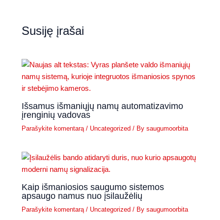
Susiję įrašai
Išsamus išmaniųjų namų automatizavimo
įrenginių vadovas
Parašykite komentarą
/
Uncategorized
/ By
saugumoorbita
Kaip išmaniosios saugumo sistemos
apsaugo namus nuo įsilaužėlių
Parašykite komentarą
/
Uncategorized
/ By
saugumoorbita