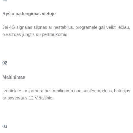
Ryšio padengimas vietoje
Jei 4G signalas silpnas ar nestabilus, programėlė gali veikti lėčiau,
o vaizdas jungtis su pertraukomis.
02
Maitinimas
Įvertinkite, ar kamera bus maitinama nuo saulės modulio, baterijos
ar pastovaus 12 V šaltinio.
03