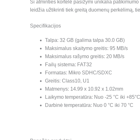
Ši atminties kortelė pasižymi unikalia patikimumo 
leidžia užtikrinti tiek greitą duomenų perkėlimą, ti
Specifikacijos
Talpa: 32 GB (galima talpa 30.0 GB)
Maksimalus skaitymo greitis: 95 MB/s
Maksimalus rašymo greitis: 20 MB/s
Failų sistema: FAT32
Formatas: Mikro SDHC/SDXC
Greitis: Class10, U1
Matmenys: 14.99 x 10.92 x 1.02mm
Laikymo temperatūra: Nuo -25 °C iki +85°
Darbinė temperatūra: Nuo 0 °C iki 70 °C