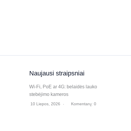
Naujausi straipsniai
Wi‑Fi, PoE ar 4G: belaidės lauko
stebėjimo kameros
10 Liepos, 2026
Komentarų: 0