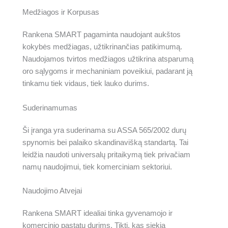
Medžiagos ir Korpusas
Rankena SMART pagaminta naudojant aukštos
kokybės medžiagas, užtikrinančias patikimumą.
Naudojamos tvirtos medžiagos užtikrina atsparumą
oro sąlygoms ir mechaniniam poveikiui, padarant ją
tinkamu tiek vidaus, tiek lauko durims.
Suderinamumas
Ši įranga yra suderinama su ASSA 565/2002 durų
spynomis bei palaiko skandinavišką standartą. Tai
leidžia naudoti universalų pritaikymą tiek privačiam
namų naudojimui, tiek komerciniam sektoriui.
Naudojimo Atvejai
Rankena SMART idealiai tinka gyvenamojo ir
komercinio pastatų durims. Tikti, kas siekia