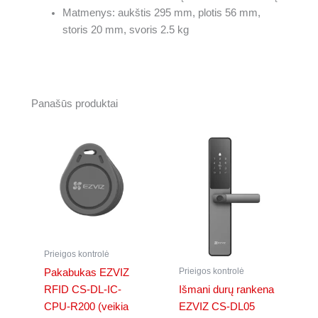
Matmenys: aukštis 295 mm, plotis 56 mm,
storis 20 mm, svoris 2.5 kg
Panašūs produktai
Prieigos kontrolė
Prieigos kontrolė
Pakabukas EZVIZ
RFID CS-DL-IC-
Išmani durų rankena
CPU-R200 (veikia
EZVIZ CS-DL05