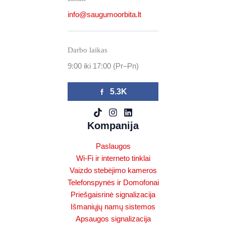
info@saugumoorbita.lt
Darbo laikas
9:00 iki 17:00 (Pr–Pn)
5.3K
Kompanija
Paslaugos
Wi-Fi ir interneto tinklai
Vaizdo stebėjimo kameros
Telefonspynės ir Domofonai
Priešgaisrinė signalizacija
Išmaniųjų namų sistemos
Apsaugos signalizacija