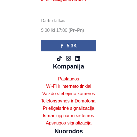
Darbo laikas
9:00 iki 17:00 (Pr–Pn)
5.3K
Kompanija
Paslaugos
Wi-Fi ir interneto tinklai
Vaizdo stebėjimo kameros
Telefonspynės ir Domofonai
Priešgaisrinė signalizacija
Išmaniųjų namų sistemos
Apsaugos signalizacija
Nuorodos