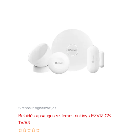
Sirenos ir signalizacijos
Belaidės apsaugos sistemos rinkinys EZVIZ CS-
Tx/A3