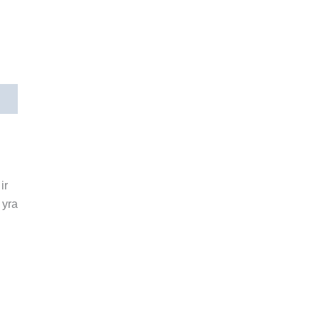
ir
 yra